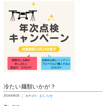
冷たい麺類いかが？
おしらせ
2024/06/25
カテゴリ：