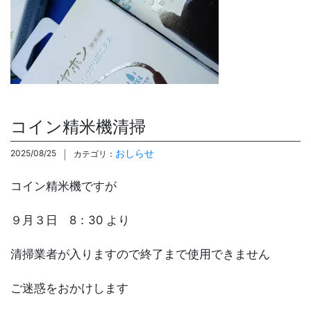
コイン精米機清掃
おしらせ
2025/08/25
カテゴリ：
コイン精米機ですが
９月３日 8：30 より
清掃業者が入りますので終了まで使用できません
ご迷惑をおかけします