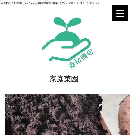
富山県中小企業リバイバル補助金活用事業（令和３年１２月１０日作成）
家庭菜園