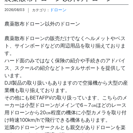
ドローン
2026/08/03
カテゴリ：
農薬散布ドローン以外のドローン
農薬散布ドローンの販売だけでなくヘルメットやベス
ト、サインボードなどの周辺用品を取り揃えておりま
す。
ハード面のみではなく保険の紹介や手続きのアドバイ
ス、スクールの紹介などトータルサポートを提供して
います。
DJI製品の取り扱いもありますので空撮機から大型の産
業機も取り揃えております。
その他にもBETAFPVの取り扱っています、こちらのメ
ーカーは小型ドローンがメインで6～7㎝ほどのレース
用ドローンから20㎝程度の機体に小型カメラを取り付
け時速100km/hで飛行できる機体もあります。
近隣のドローンサークルとも親交がありドローンを楽