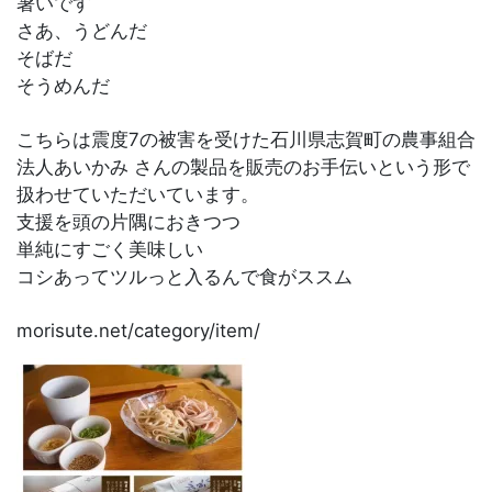
暑いです
さあ、うどんだ
そばだ
そうめんだ
こちらは震度7の被害を受けた石川県志賀町の農事組合
法人あいかみ さんの製品を販売のお手伝いという形で
扱わせていただいています。
支援を頭の片隅におきつつ
単純にすごく美味しい
コシあってツルっと入るんで食がススム
morisute.net/category/item/