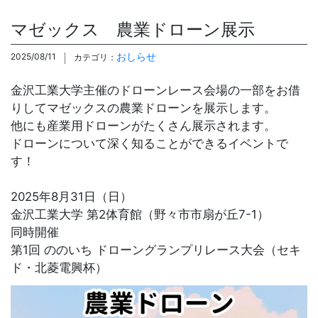
マゼックス 農業ドローン展示
おしらせ
2025/08/11
カテゴリ：
金沢工業大学主催のドローンレース会場の一部をお借
りしてマゼックスの農業ドローンを展示します。
他にも産業用ドローンがたくさん展示されます。
ドローンについて深く知ることができるイベントで
す！
2025年8月31日（日）
金沢工業大学 第2体育館（野々市市扇が丘7-1）
同時開催
第1回 ののいち ドローングランプリレース大会（セキ
ド・北菱電興杯）