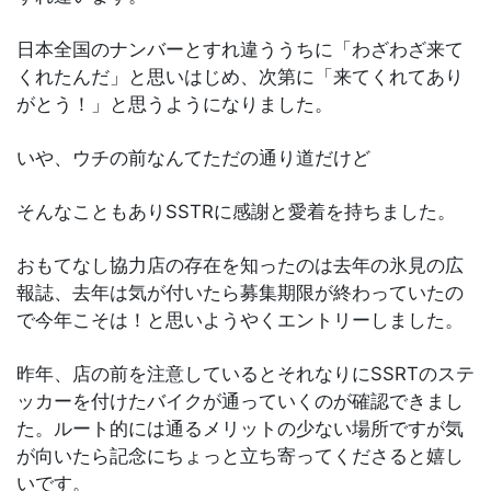
日本全国のナンバーとすれ違ううちに「わざわざ来て
くれたんだ」と思いはじめ、次第に「来てくれてあり
がとう！」と思うようになりました。
いや、ウチの前なんてただの通り道だけど
そんなこともありSSTRに感謝と愛着を持ちました。
おもてなし協力店の存在を知ったのは去年の氷見の広
報誌、去年は気が付いたら募集期限が終わっていたの
で今年こそは！と思いようやくエントリーしました。
昨年、店の前を注意しているとそれなりにSSRTのステ
ッカーを付けたバイクが通っていくのが確認できまし
た。ルート的には通るメリットの少ない場所ですが気
が向いたら記念にちょっと立ち寄ってくださると嬉し
いです。