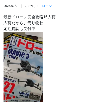
ドローン
2026/07/21
カテゴリ：
最新ドローン完全攻略15入荷
入荷だから、売り物ね
定期購読も受付中