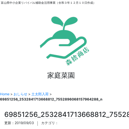
富山県中小企業リバイバル補助金活用事業（令和３年１２月１０日作成）
家庭菜園
Home
>
おしらせ
>
土太郎入荷
>
69851256_2532841713668812_7552896068157964288_n
69851256_2532841713668812_7552
更新：2019/09/03
カテゴリ：