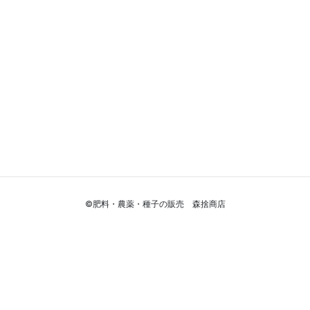
©肥料・農薬・種子の販売 森捨商店