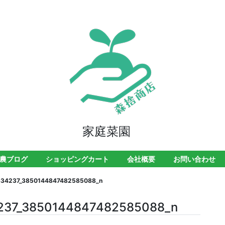
家庭菜園
農ブログ
ショッピングカート
会社概要
お問い合わせ
834237_3850144847482585088_n
237_3850144847482585088_n