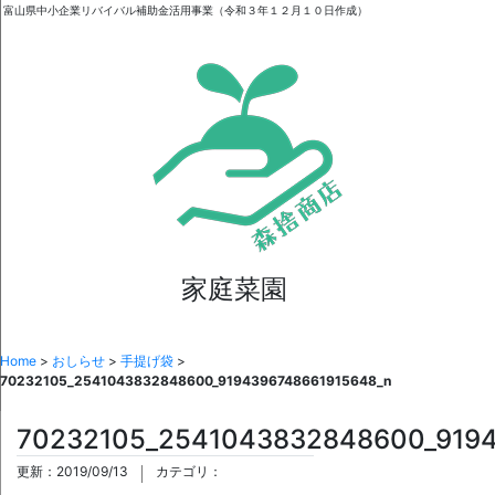
富山県中小企業リバイバル補助金活用事業（令和３年１２月１０日作成）
家庭菜園
Home
>
おしらせ
>
手提げ袋
>
70232105_2541043832848600_9194396748661915648_n
70232105_2541043832848600_919
更新：2019/09/13
カテゴリ：