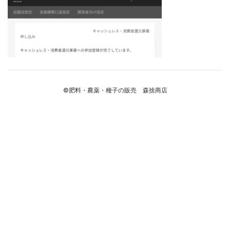
©肥料・農薬・種子の販売 森捨商店