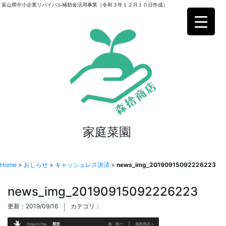
富山県中小企業リバイバル補助金活用事業（令和３年１２月１０日作成）
家庭菜園
Home
>
おしらせ
>
キャッシュレス決済
>
news_img_20190915092226223
news_img_20190915092226223
更新：2019/09/16
カテゴリ：