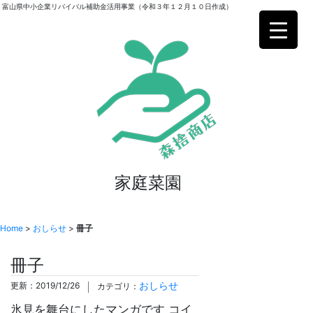
富山県中小企業リバイバル補助金活用事業（令和３年１２月１０日作成）
家庭菜園
Home
>
おしらせ
>
冊子
冊子
おしらせ
更新：2019/12/26
カテゴリ：
氷見を舞台にしたマンガです コイ