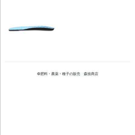
©肥料・農薬・種子の販売 森捨商店