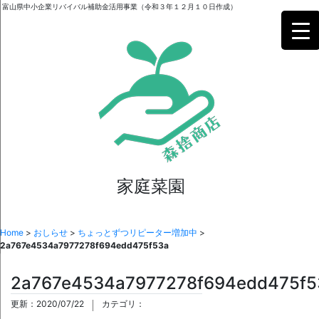
富山県中小企業リバイバル補助金活用事業（令和３年１２月１０日作成）
家庭菜園
Home
>
おしらせ
>
ちょっとずつリピーター増加中
>
2a767e4534a7977278f694edd475f53a
2a767e4534a7977278f694edd475f5
更新：2020/07/22
カテゴリ：