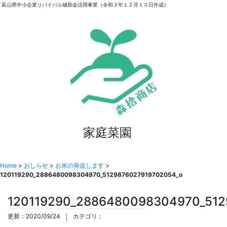
富山県中小企業リバイバル補助金活用事業（令和３年１２月１０日作成）
家庭菜園
Home
>
おしらせ
>
お米の発送します
>
120119290_2886480098304970_5129876027919702054_o
120119290_2886480098304970_512
更新：2020/09/24
カテゴリ：