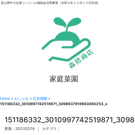
富山県中小企業リバイバル補助金活用事業（令和３年１２月１０日作成）
家庭菜園
Home
>
おしらせ
>
広告掲載
>
151186332_3010997742519871_3098637919983085253_o
151186332_3010997742519871_309
更新：2021/02/16
カテゴリ：