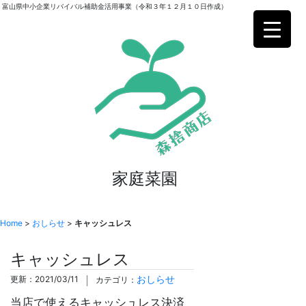
富山県中小企業リバイバル補助金活用事業（令和３年１２月１０日作成）
家庭菜園
Home
>
おしらせ
>
キャッシュレス
キャッシュレス
おしらせ
更新：2021/03/11
カテゴリ：
当店で使えるキャッシュレス決済