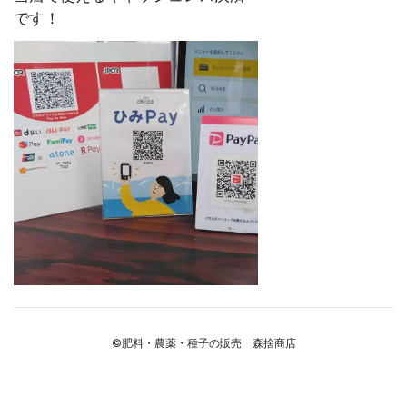
です！
©肥料・農薬・種子の販売 森捨商店