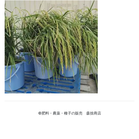
©肥料・農薬・種子の販売 森捨商店