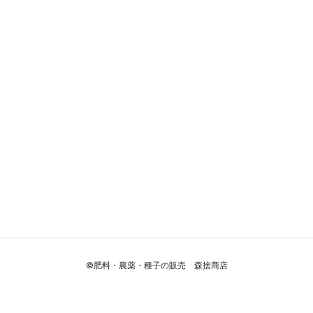
©肥料・農薬・種子の販売 森捨商店