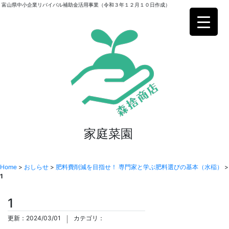
富山県中小企業リバイバル補助金活用事業（令和３年１２月１０日作成）
家庭菜園
Home
>
おしらせ
>
肥料費削減を目指せ！ 専門家と学ぶ肥料選びの基本（水稲）
>
1
1
更新：2024/03/01
カテゴリ：