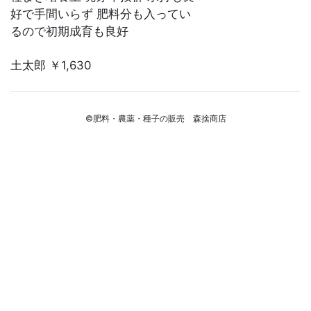
好で手間いらず 肥料分も入ってい
るので初期成育も良好
土太郎 ￥1,630
©肥料・農薬・種子の販売 森捨商店